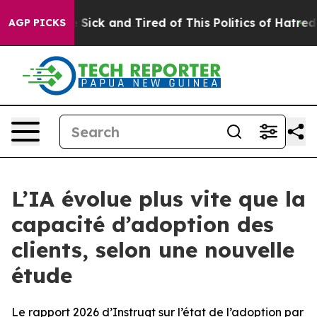
ple Are Sick and Tired of This Politics of Hatred”
The 
AGP PICKS
L’IA évolue plus vite que la
capacité d’adoption des
clients, selon une nouvelle
étude
Le rapport 2026 d’Instruqt sur l’état de l’adoption par