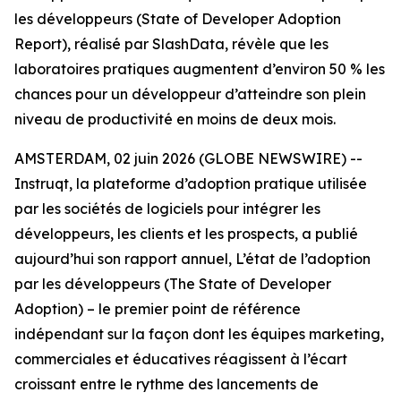
les développeurs (State of Developer Adoption
Report), réalisé par SlashData, révèle que les
laboratoires pratiques augmentent d’environ 50 % les
chances pour un développeur d’atteindre son plein
niveau de productivité en moins de deux mois.
AMSTERDAM, 02 juin 2026 (GLOBE NEWSWIRE) --
Instruqt, la plateforme d’adoption pratique utilisée
par les sociétés de logiciels pour intégrer les
développeurs, les clients et les prospects, a publié
aujourd’hui son rapport annuel,
L’état de l’adoption
par les développeurs
(The State of Developer
Adoption)
– le premier point de référence
indépendant sur la façon dont les équipes marketing,
commerciales et éducatives réagissent à l’écart
croissant entre le rythme des lancements de