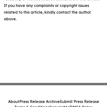
If you have any complaints or copyright issues
related to this article, kindly contact the author
above.
About
Press Release Archive
Submit Press Release