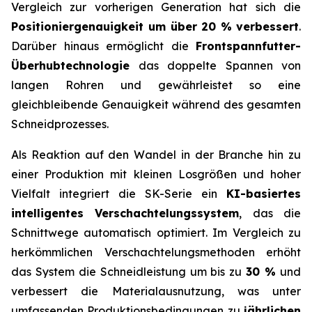
Vergleich zur vorherigen Generation hat sich die
Positioniergenauigkeit um über 20 %
verbessert
.
Darüber hinaus ermöglicht die
Frontspannfutter-
Überhubtechnologie
das doppelte Spannen von
langen Rohren und gewährleistet so eine
gleichbleibende Genauigkeit während des gesamten
Schneidprozesses.
Als Reaktion auf den Wandel in der Branche hin zu
einer Produktion mit kleinen Losgrößen und hoher
Vielfalt integriert die SK-Serie ein
KI-basiertes
intelligentes Verschachtelungssystem
, das die
Schnittwege automatisch optimiert. Im Vergleich zu
herkömmlichen Verschachtelungsmethoden erhöht
das System die Schneidleistung um bis zu
30 %
und
verbessert die Materialausnutzung, was unter
umfassenden Produktionsbedingungen zu
jährlichen