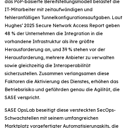
das PoP-basierte Bereitstellungsmodell belastet die
IT-Mitarbeiter mit zeitaufwändigen und
fehleranfälligen Tunnelkonfigurationsaufgaben. Laut
Hughes‘
2025 Secure Network Access Report
geben
48 % der Unternehmen die Integration in die
vorhandene Infrastruktur als ihre größte
Herausforderung an, und 39 % stehen vor der
Herausforderung, mehrere Anbieter zu verwalten
sowie gleichzeitig die Interoperabilität
sicherzustellen. Zusammen verlangsamen diese
Faktoren die Aktivierung des Dienstes, erhöhen das
Betriebsrisiko und gefährden genau die Agilität, die
SASE verspricht.
SASE OpsLab beseitigt diese versteckten SecOps-
Schwachstellen mit seinem umfangreichen
Marktplatz vorgefertigter Automatisierungskits, die