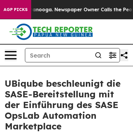
s in Chattanooga. Newspaper Owner Calls the People 
AGP PICKS
UBiqube beschleunigt die
SASE-Bereitstellung mit
der Einführung des SASE
OpsLab Automation
Marketplace