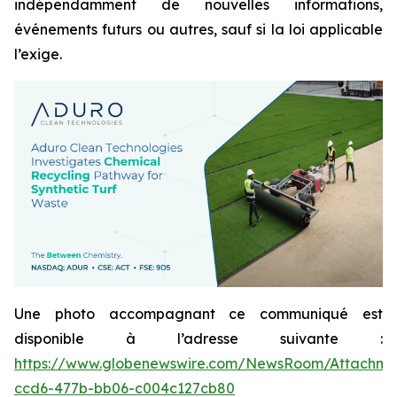
indépendamment de nouvelles informations,
événements futurs ou autres, sauf si la loi applicable
l’exige.
Une photo accompagnant ce communiqué est
disponible à l’adresse suivante :
https://www.globenewswire.com/NewsRoom/Attachme
ccd6-477b-bb06-c004c127cb80