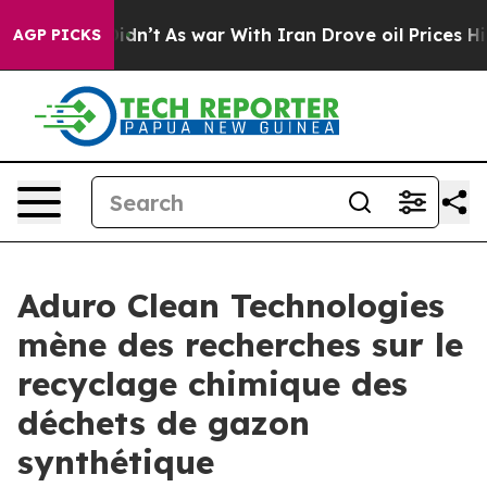
 it Didn’t
As war With Iran Drove oil Prices Higher, 
AGP PICKS
Aduro Clean Technologies
mène des recherches sur le
recyclage chimique des
déchets de gazon
synthétique