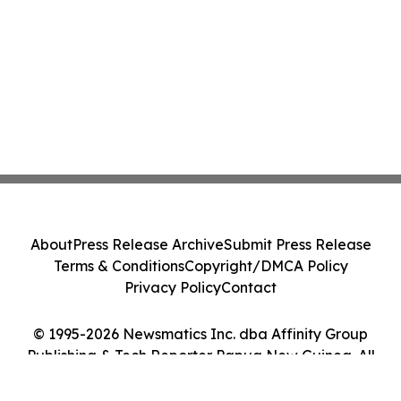
About
Press Release Archive
Submit Press Release
Terms & Conditions
Copyright/DMCA Policy
Privacy Policy
Contact
© 1995-2026 Newsmatics Inc. dba Affinity Group
Publishing & Tech Reporter Papua New Guinea. All
Rights Reserved.