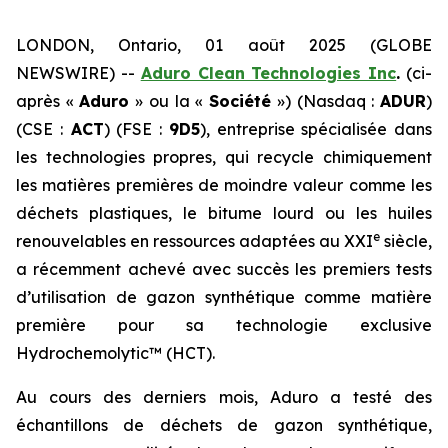
LONDON, Ontario, 01 août 2025 (GLOBE
NEWSWIRE) --
Aduro Clean Technologies Inc
.
(ci-
après «
Aduro
» ou la «
Société
») (Nasdaq :
ADUR
)
(CSE :
ACT
) (FSE :
9D5
), entreprise spécialisée dans
les technologies propres, qui recycle chimiquement
les matières premières de moindre valeur comme les
déchets plastiques, le bitume lourd ou les huiles
e
renouvelables en ressources adaptées au XXI
siècle,
a récemment achevé avec succès les premiers tests
d’utilisation de gazon synthétique comme matière
première pour sa technologie exclusive
Hydrochemolytic™ (HCT).
Au cours des derniers mois, Aduro a testé des
échantillons de déchets de gazon synthétique,