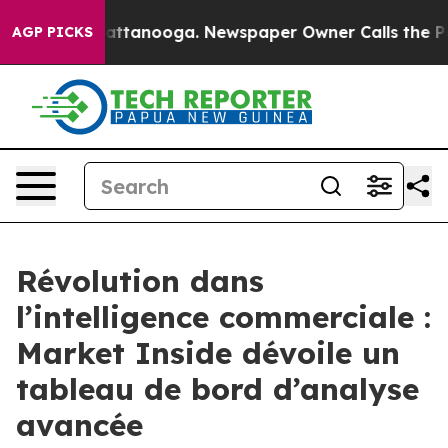
os in Chattanooga. Newspaper Owner Calls the People
AGP PICKS
Révolution dans
l’intelligence commerciale :
Market Inside dévoile un
tableau de bord d’analyse
avancée