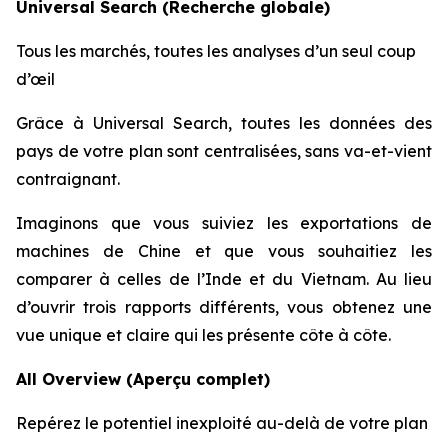
Universal Search (Recherche globale)
Tous les marchés, toutes les analyses d’un seul coup
d’œil
Grâce à Universal Search, toutes les données des
pays de votre plan sont centralisées, sans va-et-vient
contraignant.
Imaginons que vous suiviez les exportations de
machines de Chine et que vous souhaitiez les
comparer à celles de l’Inde et du Vietnam. Au lieu
d’ouvrir trois rapports différents, vous obtenez une
vue unique et claire qui les présente côte à côte.
All Overview (Aperçu complet)
Repérez le potentiel inexploité au-delà de votre plan