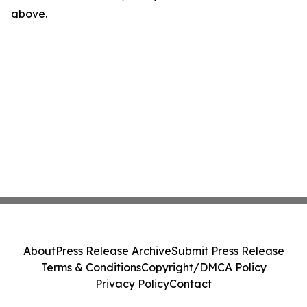
above.
About
Press Release Archive
Submit Press Release
Terms & Conditions
Copyright/DMCA Policy
Privacy Policy
Contact